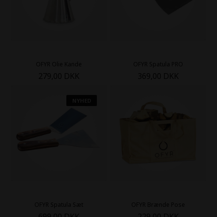
OFYR Olie Kande
OFYR Spatula PRO
279,00 DKK
369,00 DKK
NYHED
OFYR Spatula Sæt
OFYR Brænde Pose
699,00 DKK
229,00 DKK