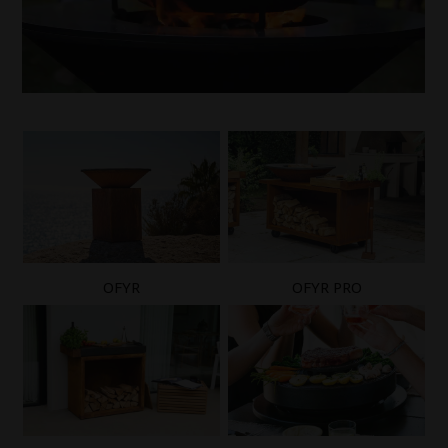
OFYR
OFYR PRO