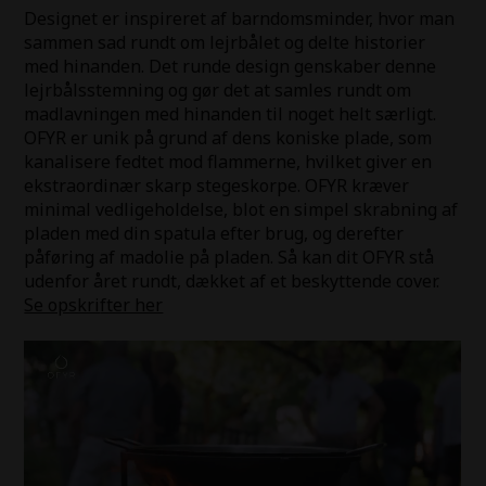
Designet
er inspireret af barndomsminder, hvor man
sammen sad rundt om lejrbålet og delte historier
med
hinanden. Det runde design genskaber denne
lejrbålsstemning og gør det at samles rundt om
madlavningen med hinanden til noget helt særligt.
OFYR er unik på grund af dens koniske plade, som
kanalisere fedtet mod flammerne, hvilket giver en
ekstraordinær skarp stegeskorpe. OFYR kræver
minimal vedligeholdelse, blot en simpel skrabning af
pladen med din spatula efter brug, og derefter
påføring af madolie på pladen. Så kan dit OFYR stå
udenfor året rundt, dækket af et beskyttende cover.
Se opskri
fter her