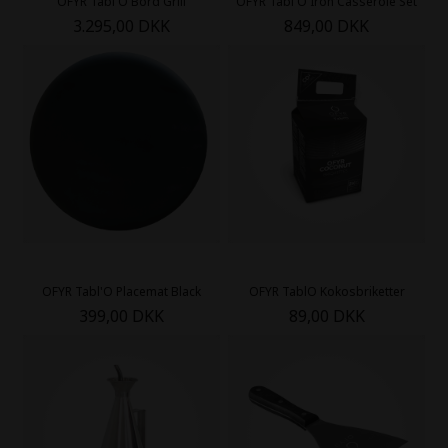
OFYR Tabl´O Bord Grill
OFYR Tabl'O Iron Casserole Set
3.295,00 DKK
849,00 DKK
OFYR Tabl'O Placemat Black
OFYR TablO Kokosbriketter
399,00 DKK
89,00 DKK