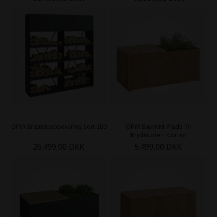
OFYR Brændeopbevaring Sort 200
OFYR Bænk M. Plads Til
Kryderurter i Corten
26.499,00 DKK
5.499,00 DKK