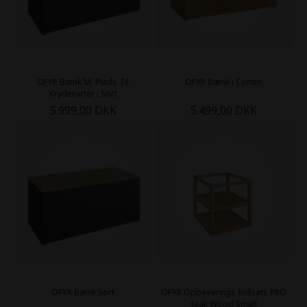
OFYR Bænk M. Plads Til
OFYR Bænk i Corten
Kryderurter i Sort
5.999,00 DKK
5.499,00 DKK
OFYR Bænk Sort
OFYR Opbevarings Indsats PRO
teak Wood Small