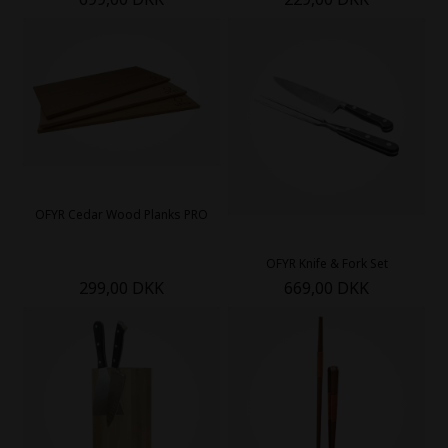
OFYR Cedar Wood Planks PRO
OFYR Knife & Fork Set
299,00 DKK
669,00 DKK