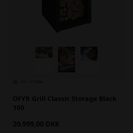
Lev. 1-3 dage
OFYR Grill Classic Storage Black
100
20.999,00
DKK