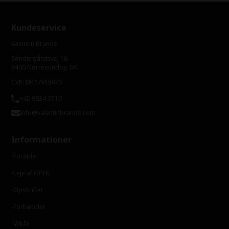
Kundeservice
Valentin Brands
Søndergårdsvej 18
9400 Nørresundby, DK
CVR: DK27915043
+45 9634 3510
info@valentinbrands.com
Informationer
Forside
Leje af OFYR
Opskrifter
Forhandler
Vilkår