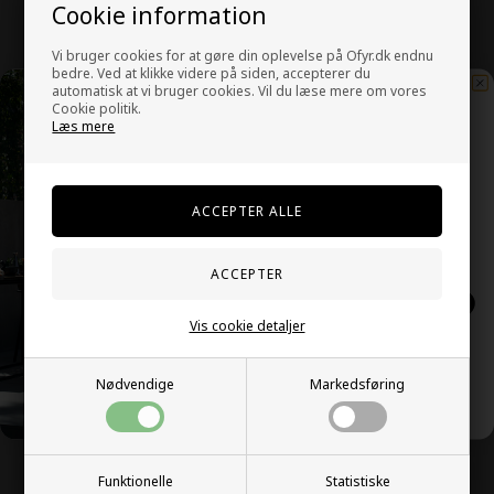
Cookie information
Vi bruger cookies for at gøre din oplevelse på Ofyr.dk endnu
bedre. Ved at klikke videre på siden, accepterer du
automatisk at vi bruger cookies. Vil du læse mere om vores
Kunder købte også
Cookie politik.
Læs mere
Vil du have eksklusive
opskrifter, tilbud og
nyheder?
Tilmeld dig VB VIP klubben her:
SKRIV MIG OP!
Vis cookie detaljer
NEJ, TAK
Nødvendige
Markedsføring
Funktionelle
Statistiske