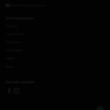
info@valentinbrands.com
Informationer
Forside
Leje af OFYR
Opskrifter
Forhandler
Vilkår
Retur
Sociale medier