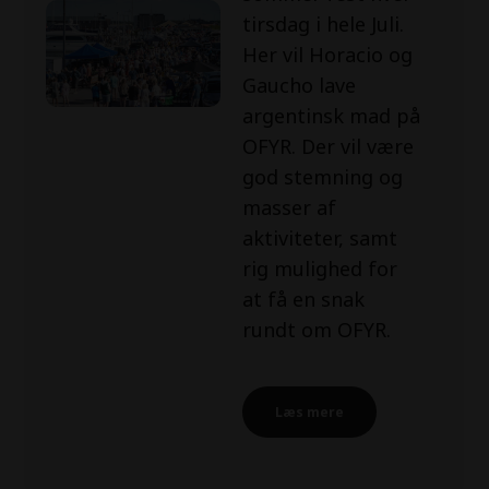
tirsdag i hele Juli.
Her vil Horacio og
Gaucho lave
argentinsk mad på
OFYR. Der vil være
god stemning og
masser af
aktiviteter, samt
rig mulighed for
at få en snak
rundt om OFYR.
Læs mere