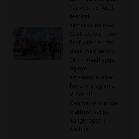
i år Aarhus food
festival i
samarbejde med
Gastrotools. Food
Festivalen er tre
dage med gang i
OFYR, madhygge
og nye
smagsoplevelser
for store og små.
Vi ses til
Danmarks største
madfestival på
Tangkrogen i
Aarhus.