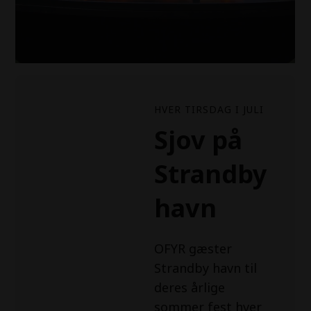
HVER TIRSDAG I JULI
Sjov på
Strandby
havn
OFYR gæster
Strandby havn til
deres årlige
sommer fest hver